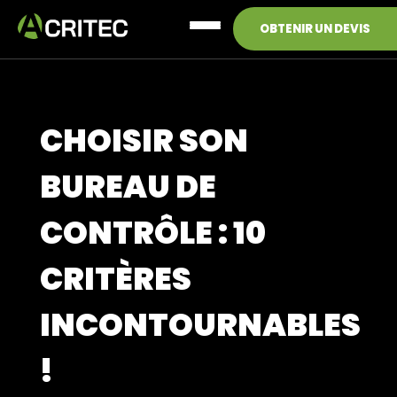
Menu
OBTENIR UN DEVIS
CHOISIR SON
BUREAU DE
CONTRÔLE : 10
CRITÈRES
INCONTOURNABLES
!