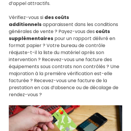
d’appel attractifs.
Vérifiez-vous si
des coûts
additionnels
apparaissent dans les conditions
générales de vente ? Payez-vous des
coûts
supplémentaires
pour un rapport délivré en
format papier ? Votre bureau de contrôle
réajuste-t-il la liste du matériel après son
intervention ? Recevez-vous une facture des
équipements sous contrats non contrôlés ? Une
majoration à la première vérification est-elle
facturée ? Recevez-vous une facture de la
prestation en cas d’absence ou de décalage de
rendez-vous ?