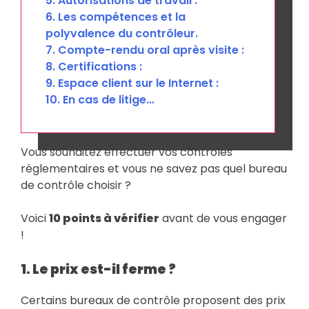
5. Autorisations de travail :
6. Les compétences et la
polyvalence du contrôleur.
7. Compte-rendu oral après visite :
8. Certifications :
9. Espace client sur le Internet :
10. En cas de litige…
Vous souhaitez effectuer vos contrôles
réglementaires et vous ne savez pas quel bureau
de contrôle choisir ?
Voici
10 points à vérifier
avant de vous engager
!
1. Le prix est-il ferme ?
Certains bureaux de contrôle proposent des prix