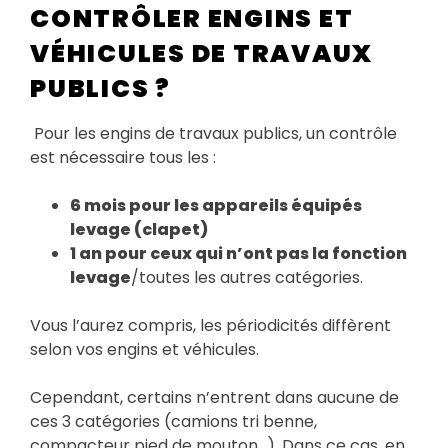
CONTRÔLER ENGINS ET
VÉHICULES DE TRAVAUX
PUBLICS ?
Pour les engins de travaux publics, un contrôle
est nécessaire tous les :
6 mois pour les appareils équipés
levage (clapet)
1 an pour ceux qui n’ont pas la fonction
levage
/toutes les autres catégories.
Vous l’aurez compris, les périodicités diffèrent
selon vos engins et véhicules.
Cependant, certains n’entrent dans aucune de
ces 3 catégories (camions tri benne,
compacteur pied de mouton…). Dans ce cas, en