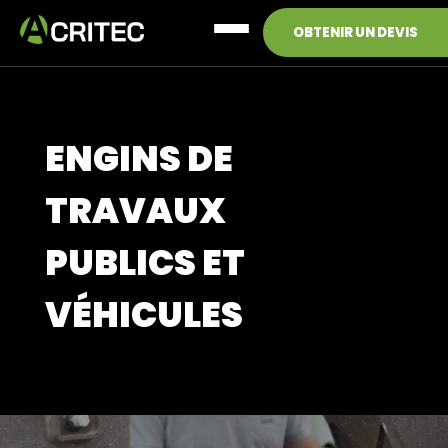
Menu
OBTENIR UN DEVIS
ENGINS DE
TRAVAUX
PUBLICS ET
VÉHICULES