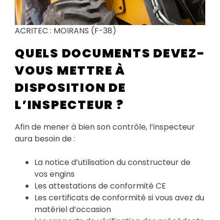
ACRITEC : MOIRANS (F-38)
QUELS DOCUMENTS DEVEZ-
VOUS METTRE À
DISPOSITION DE
L’INSPECTEUR ?
Afin de mener à bien son contrôle, l’inspecteur
aura besoin de :
La notice d’utilisation du constructeur de
vos engins
Les attestations de conformité CE
Les certificats de conformité si vous avez du
matériel d’occasion