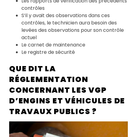
Les rapports de vérification des précédents
contrôles
S’il y avait des observations dans ces
contrôles, le technicien aura besoin des
levées des observations pour son contrôle
actuel
Le carnet de maintenance
Le registre de sécurité
QUE DIT LA
RÉGLEMENTATION
CONCERNANT LES VGP
D’ENGINS ET VÉHICULES DE
TRAVAUX PUBLICS ?